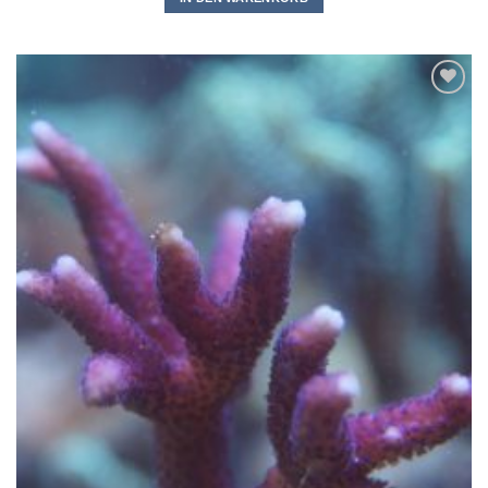
Zu
Wunschliste
hinzufügen