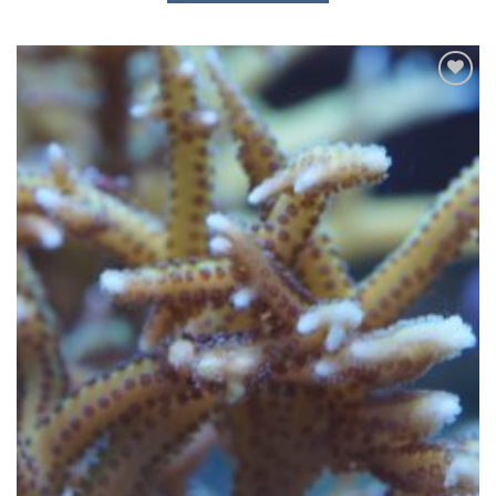
Zu
Wunschliste
hinzufügen