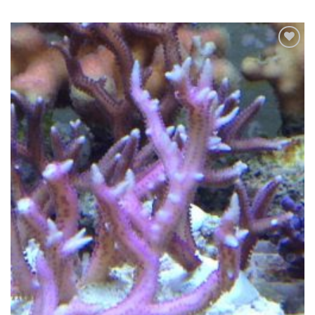
Zu
Wunschliste
hinzufügen