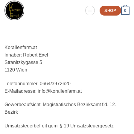
Zum
SHOP
0
Inhalt
springen
Korallenfarm.at
Inhaber: Robert Exel
Stranitzkygasse 5
1120 Wien
Telefonnummer: 0664/3972620
E-Mailadresse: info@korallenfarm.at
Gewerbeaufsicht: Magistratisches Bezirksamt f.d. 12.
Bezirk
Umsatzsteuerbefreit gem. § 19 Umsatzsteuergesetz