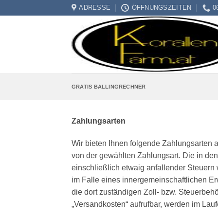
Zum
ADRESSE
ÖFFNUNGSZEITEN
0
Inhalt
springen
GRATIS BALLINGRECHNER
Zahlungsarten
Wir bieten Ihnen folgende Zahlungsarten a
von der gewählten Zahlungsart. Die in den
einschließlich etwaig anfallender Steuern 
im Falle eines innergemeinschaftlichen Er
die dort zuständigen Zoll- bzw. Steuerbehö
„Versandkosten“ aufrufbar, werden im Lau