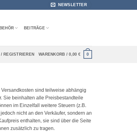
NEWSLETTER
BEHÖR
BEITRÄGE
0
/ REGISTRIEREN
WARENKORB /
0,00
€
ie Versandkosten sind teilweise abhängig
 Sie beinhalten alle Preisbestandteile
nnen im Einzelfall weitere Steuern (z.B.
 jedoch nicht an den Verkäufer, sondern an
aufpreis enthalten, sie sind über die Seite
nen zusätzlich zu tragen.