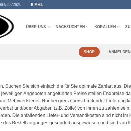
664/3972620
E-MAIL
ÜBER UNS
NACHZUCHTEN
KORALLEN
ZU
ANMELDEN 
SHOP
n. Suchen Sie sich einfach die für Sie optimale Zahlart aus. D
 jeweiligen Angeboten angeführten Preise stellen Endpreise dar.
wie Mehrwertsteuer. Nur bei grenzüberschreitender Lieferung kö
werbs) und/oder Abgaben (z.B. Zölle) von Ihnen zu zahlen sein,
rden. Die anfallenden Liefer- und Versandkosten sind nicht im K
fe des Bestellvorganges gesondert ausgewiesen und sind von Ih