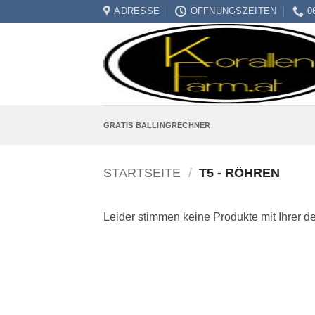
Zum
ADRESSE
ÖFFNUNGSZEITEN
0
Inhalt
springen
GRATIS BALLINGRECHNER
STARTSEITE
/
T5 - RÖHREN
Leider stimmen keine Produkte mit Ihrer d