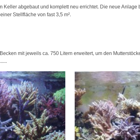
m Keller abgebaut und komplett neu errichtet. Die neue Anlage 
ner Stellfläche von fast 3,5 m².
ecken mit jeweils ca. 750 Litern erweitert, um den Mutterstöc
....