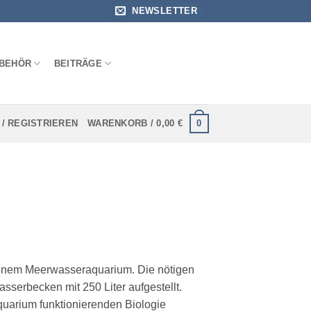
NEWSLETTER
BEHÖR
BEITRÄGE
0
/ REGISTRIEREN
WARENKORB /
0,00
€
 einem Meerwasseraquarium. Die nötigen
serbecken mit 250 Liter aufgestellt.
uarium funktionierenden Biologie