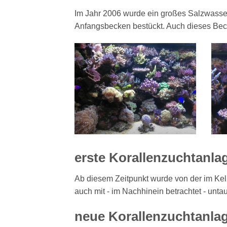
Im Jahr 2006 wurde ein großes Salzwasser
Anfangsbecken bestückt. Auch dieses Becke
erste Korallenzuchtanla
Ab diesem Zeitpunkt wurde von der im K
auch mit - im Nachhinein betrachtet - unta
neue Korallenzuchtanla