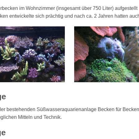
becken im Wohnzimmer (insgesamt über 750 Liter) aufgestellt
n entwickelte sich prächtig und nach ca. 2 Jahren hatten auch 
ge
eller bestehenden Süßwasseraquarienanlage Becken für Becke
uglichen Mitteln und Technik.
ge