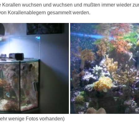
ie Korallen wuchsen und wuchsen und mußten immer wieder zu
g von Korallenablegern gesammelt werden.
mehr wenige Fotos vorhanden)