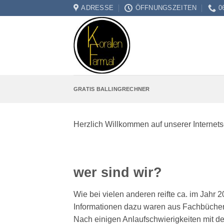
Zum
ADRESSE
ÖFFNUNGSZEITEN
0
Inhalt
springen
GRATIS BALLINGRECHNER
Herzlich Willkommen auf unserer Internets
wer sind wir?
Wie bei vielen anderen reifte ca. im Jah
Informationen dazu waren aus Fachbüchern
Nach einigen Anlaufschwierigkeiten mit d