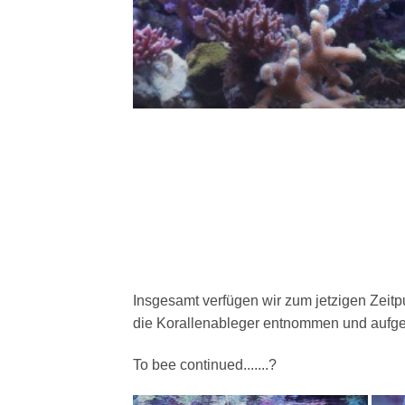
Insgesamt verfügen wir zum jetzigen Zeit
die Korallenableger entnommen und aufg
To bee continued.......?